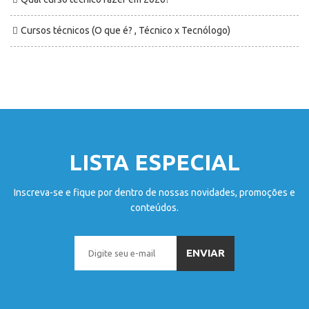
Cursos técnicos (O que é? , Técnico x Tecnólogo)
LISTA ESPECIAL
Inscreva-se e fique por dentro de nossas novidades, promoções e
conteúdos.